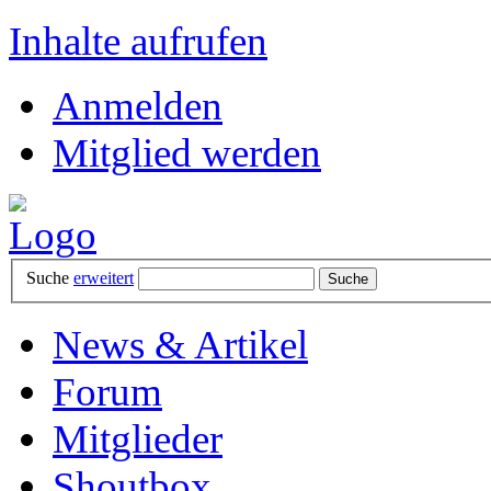
Inhalte aufrufen
Anmelden
Mitglied werden
Suche
erweitert
News & Artikel
Forum
Mitglieder
Shoutbox