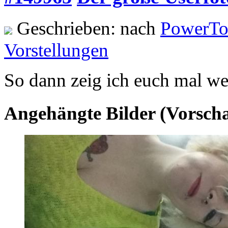
Geschrieben: nach
PowerTo
Vorstellungen
So dann zeig ich euch mal wer
Angehängte Bilder (Vorsch