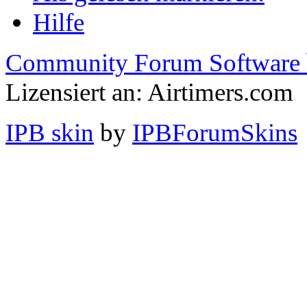
Hilfe
Community Forum Software 
Lizensiert an: Airtimers.com
IPB skin
by
IPBForumSkins