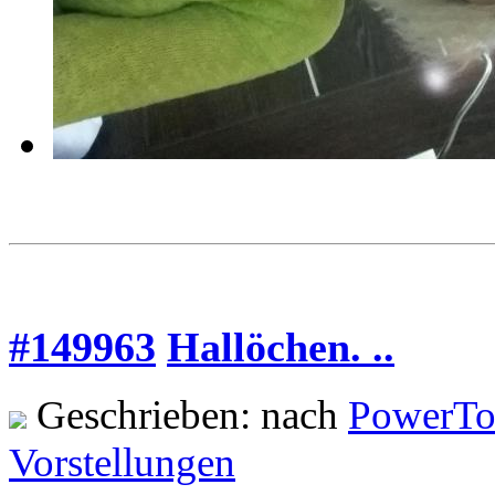
#149963
Hallöchen. ..
Geschrieben: nach
PowerTo
Vorstellungen