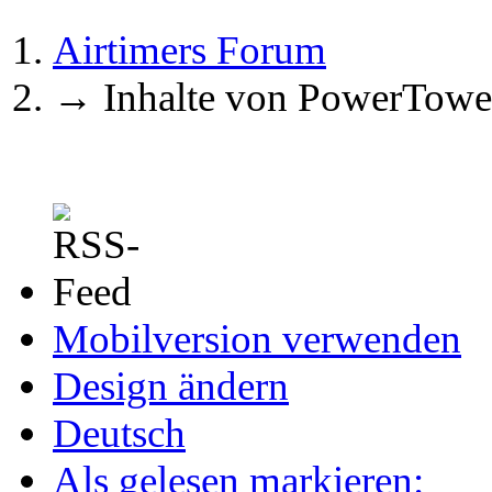
Airtimers Forum
→
Inhalte von PowerTowe
Mobilversion verwenden
Design ändern
Deutsch
Als gelesen markieren: