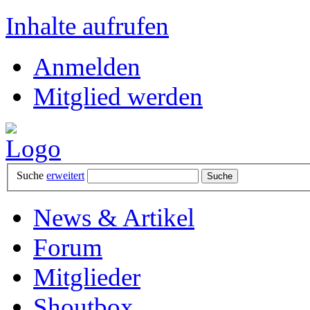
Inhalte aufrufen
Anmelden
Mitglied werden
Suche
erweitert
News & Artikel
Forum
Mitglieder
Shoutbox