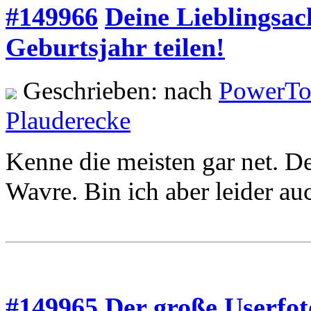
#149966
Deine Lieblingsac
Geburtsjahr teilen!
Geschrieben: nach
PowerTo
Plauderecke
Kenne die meisten gar net. D
Wavre. Bin ich aber leider au
#149965
Der große Userfo