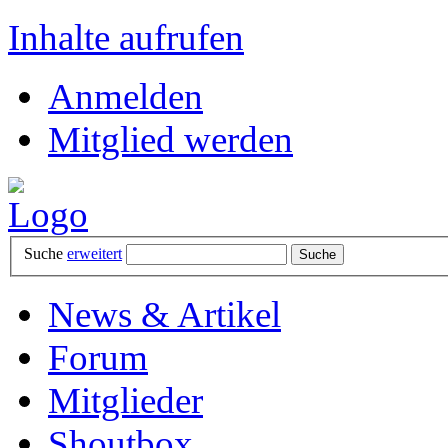
Inhalte aufrufen
Anmelden
Mitglied werden
Suche
erweitert
News & Artikel
Forum
Mitglieder
Shoutbox