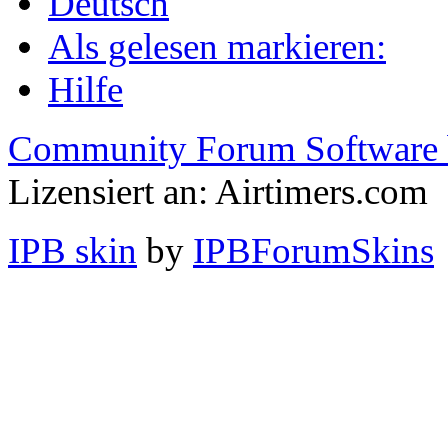
Deutsch
Als gelesen markieren:
Hilfe
Community Forum Software 
Lizensiert an: Airtimers.com
IPB skin
by
IPBForumSkins