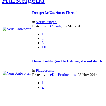
Der große Userfotos Thread
in
Vorstellungen
Erstellt von
Chrisili
, 13 Mär 2011
1
2
3
110 →
Deine Lieblingsachterbahnen, die mit dir dein
in
Plauderecke
Erstellt von
eKs_Productions
, 03 Nov 2014
1
2