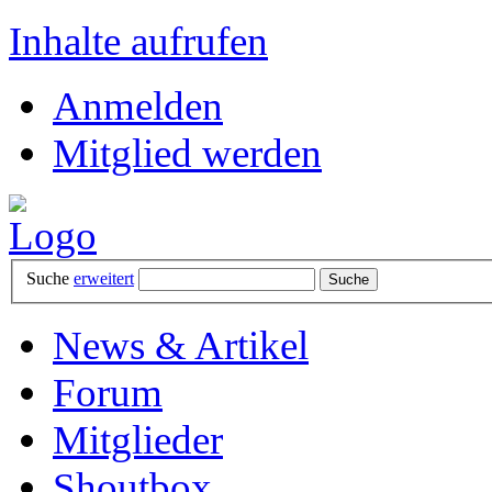
Inhalte aufrufen
Anmelden
Mitglied werden
Suche
erweitert
News & Artikel
Forum
Mitglieder
Shoutbox