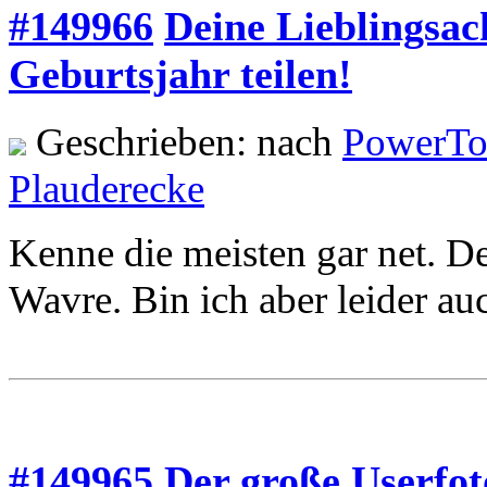
#149966
Deine Lieblingsac
Geburtsjahr teilen!
Geschrieben: nach
PowerTo
Plauderecke
Kenne die meisten gar net. D
Wavre. Bin ich aber leider au
#149965
Der große Userfo