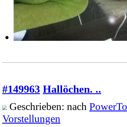
#149963
Hallöchen. ..
Geschrieben: nach
PowerTo
Vorstellungen