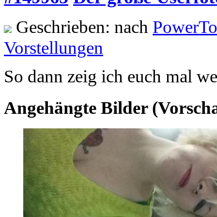
Geschrieben: nach
PowerTo
Vorstellungen
So dann zeig ich euch mal wer
Angehängte Bilder (Vorsch