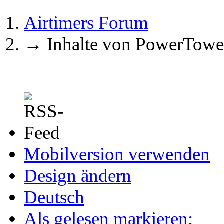
Airtimers Forum
→
Inhalte von PowerTowe
Mobilversion verwenden
Design ändern
Deutsch
Als gelesen markieren: