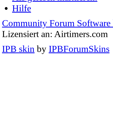
Hilfe
Community Forum Software 
Lizensiert an: Airtimers.com
IPB skin
by
IPBForumSkins