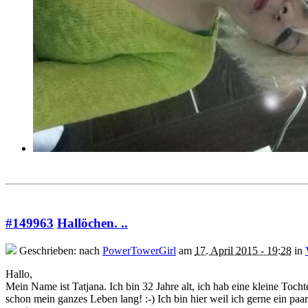
#149963
Hallöchen. ..
Geschrieben: nach
PowerTowerGirl
am
17. April 2015 - 19:28
in
Hallo,
Mein Name ist Tatjana. Ich bin 32 Jahre alt, ich hab eine kleine Toc
schon mein ganzes Leben lang! :-) Ich bin hier weil ich gerne ein paa