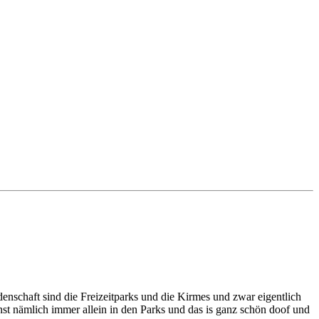
denschaft sind die Freizeitparks und die Kirmes und zwar eigentlich
onst nämlich immer allein in den Parks und das is ganz schön doof und