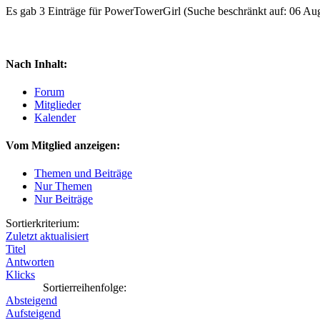
Es gab 3 Einträge für PowerTowerGirl
(Suche beschränkt auf: 06 Au
Nach Inhalt:
Forum
Mitglieder
Kalender
Vom Mitglied anzeigen:
Themen und Beiträge
Nur Themen
Nur Beiträge
Sortierkriterium:
Zuletzt aktualisiert
Titel
Antworten
Klicks
Sortierreihenfolge:
Absteigend
Aufsteigend