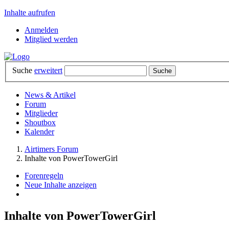
Inhalte aufrufen
Anmelden
Mitglied werden
Suche
erweitert
News & Artikel
Forum
Mitglieder
Shoutbox
Kalender
Airtimers Forum
Inhalte von PowerTowerGirl
Forenregeln
Neue Inhalte anzeigen
Inhalte von PowerTowerGirl