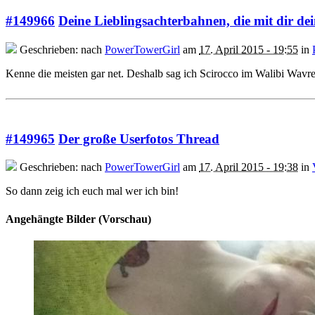
#149966
Deine Lieblingsachterbahnen, die mit dir dei
Geschrieben: nach
PowerTowerGirl
am
17. April 2015 - 19:55
in
Kenne die meisten gar net. Deshalb sag ich Scirocco im Walibi Wavre.
#149965
Der große Userfotos Thread
Geschrieben: nach
PowerTowerGirl
am
17. April 2015 - 19:38
in
So dann zeig ich euch mal wer ich bin!
Angehängte Bilder (Vorschau)