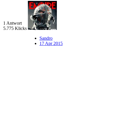
1 Antwort
5.775 Klicks
Sandro
17 Apr 2015