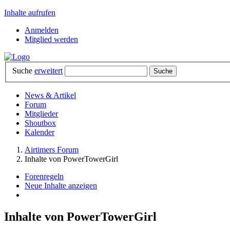
Inhalte aufrufen
Anmelden
Mitglied werden
Suche
erweitert
News & Artikel
Forum
Mitglieder
Shoutbox
Kalender
Airtimers Forum
Inhalte von PowerTowerGirl
Forenregeln
Neue Inhalte anzeigen
Inhalte von PowerTowerGirl