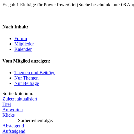
Es gab 1 Einträge für PowerTowerGirl
(Suche beschränkt auf: 08 Au
Nach Inhalt:
Forum
Mitglieder
Kalender
Vom Mitglied anzeigen:
Themen und Beiträge
Nur Themen
Nur Beiträge
Sortierkriterium:
Zuletzt aktualisiert
Titel
Antworten
Klicks
Sortierreihenfolge:
Absteigend
Aufsteigend