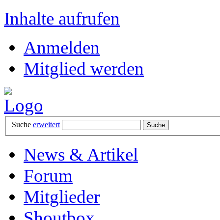
Inhalte aufrufen
Anmelden
Mitglied werden
Suche
erweitert
News & Artikel
Forum
Mitglieder
Shoutbox