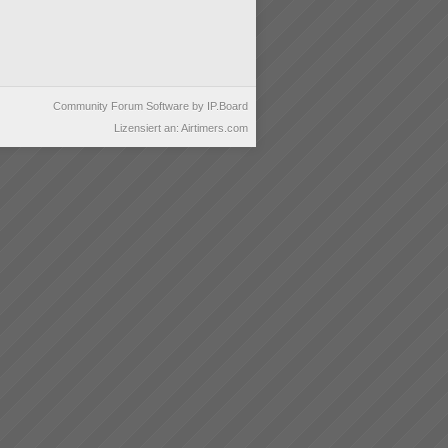
Community Forum Software by IP.Board
Lizensiert an: Airtimers.com