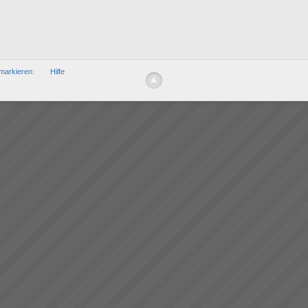
markieren:
Hilfe