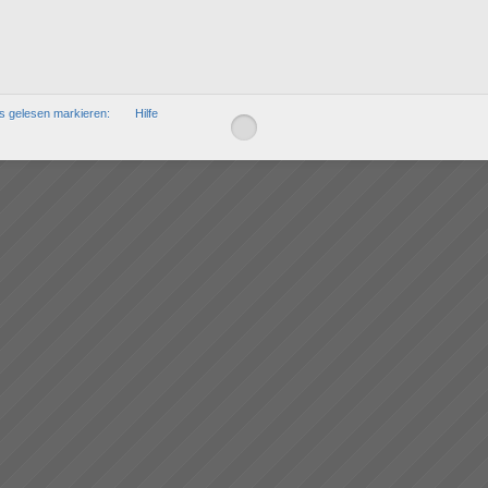
ls gelesen markieren:
Hilfe