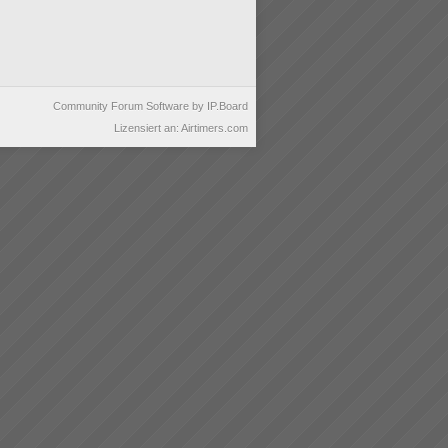
Community Forum Software by IP.Board
Lizensiert an: Airtimers.com