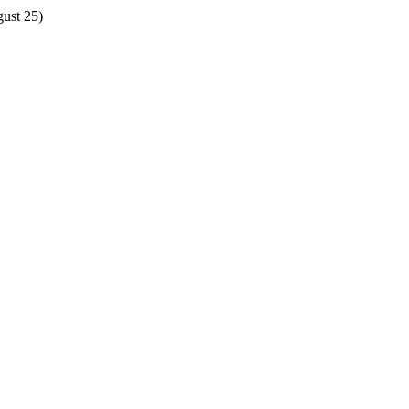
gust 25)