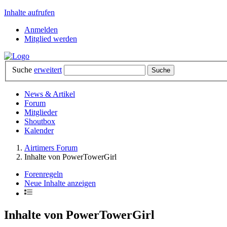
Inhalte aufrufen
Anmelden
Mitglied werden
Suche
erweitert
News & Artikel
Forum
Mitglieder
Shoutbox
Kalender
Airtimers Forum
Inhalte von PowerTowerGirl
Forenregeln
Neue Inhalte anzeigen
Inhalte von PowerTowerGirl