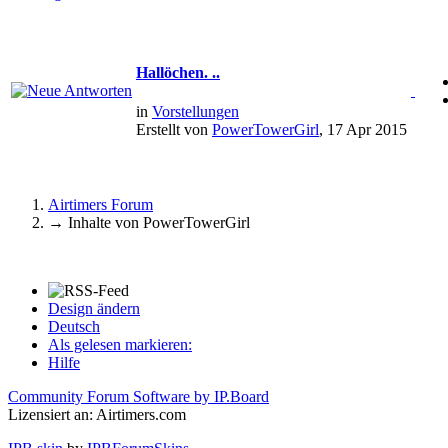
Hallöchen. ..
in
Vorstellungen
Erstellt von
PowerTowerGirl
, 17 Apr 2015
Airtimers Forum
→
Inhalte von PowerTowerGirl
Design ändern
Deutsch
Als gelesen markieren:
Hilfe
Community Forum Software by IP.Board
Lizensiert an: Airtimers.com