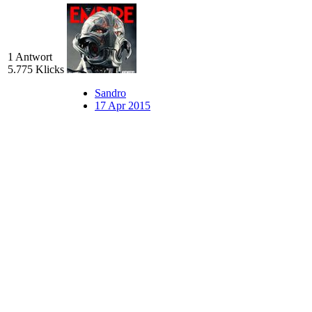
1 Antwort
5.775 Klicks
Sandro
17 Apr 2015