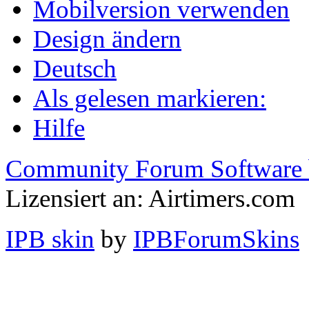
Mobilversion verwenden
Design ändern
Deutsch
Als gelesen markieren:
Hilfe
Community Forum Software 
Lizensiert an: Airtimers.com
IPB skin
by
IPBForumSkins