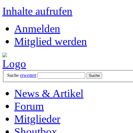
Inhalte aufrufen
Anmelden
Mitglied werden
Suche
erweitert
News & Artikel
Forum
Mitglieder
Shoutbox