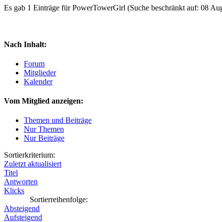
Es gab 1 Einträge für PowerTowerGirl
(Suche beschränkt auf: 08 Au
Nach Inhalt:
Forum
Mitglieder
Kalender
Vom Mitglied anzeigen:
Themen und Beiträge
Nur Themen
Nur Beiträge
Sortierkriterium:
Zuletzt aktualisiert
Titel
Antworten
Klicks
Sortierreihenfolge:
Absteigend
Aufsteigend