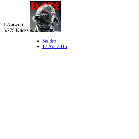
1 Antwort
5.775 Klicks
Sandro
17 Apr 2015