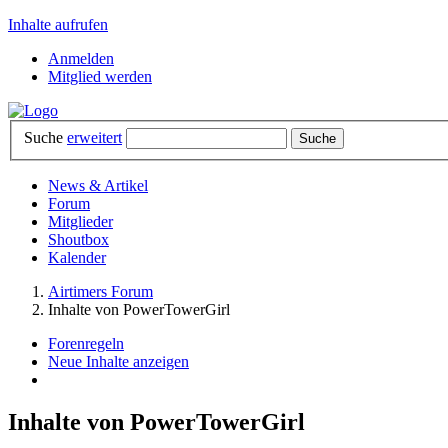
Inhalte aufrufen
Anmelden
Mitglied werden
Suche
erweitert
News & Artikel
Forum
Mitglieder
Shoutbox
Kalender
Airtimers Forum
Inhalte von PowerTowerGirl
Forenregeln
Neue Inhalte anzeigen
Inhalte von PowerTowerGirl