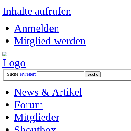
Inhalte aufrufen
Anmelden
Mitglied werden
Suche
erweitert
News & Artikel
Forum
Mitglieder
Shoutbox