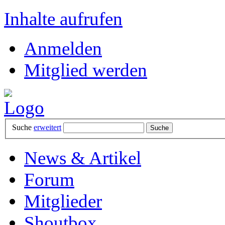
Inhalte aufrufen
Anmelden
Mitglied werden
Suche
erweitert
News & Artikel
Forum
Mitglieder
Shoutbox