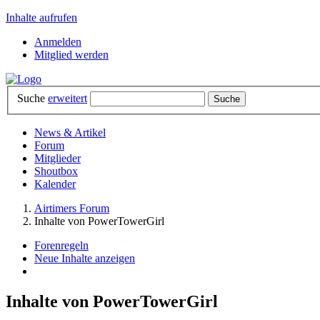
Inhalte aufrufen
Anmelden
Mitglied werden
Suche
erweitert
News & Artikel
Forum
Mitglieder
Shoutbox
Kalender
Airtimers Forum
Inhalte von PowerTowerGirl
Forenregeln
Neue Inhalte anzeigen
Inhalte von PowerTowerGirl