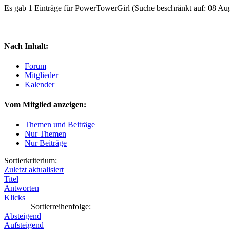
Es gab 1 Einträge für PowerTowerGirl
(Suche beschränkt auf: 08 Au
Nach Inhalt:
Forum
Mitglieder
Kalender
Vom Mitglied anzeigen:
Themen und Beiträge
Nur Themen
Nur Beiträge
Sortierkriterium:
Zuletzt aktualisiert
Titel
Antworten
Klicks
Sortierreihenfolge:
Absteigend
Aufsteigend