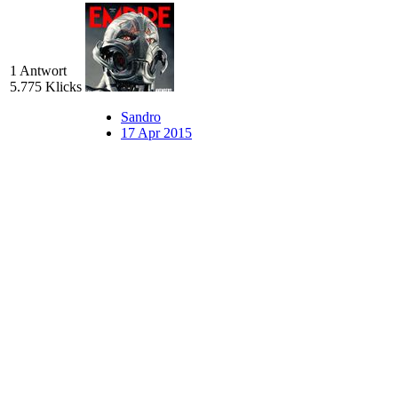
1 Antwort
5.775 Klicks
Sandro
17 Apr 2015