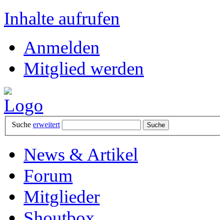
Inhalte aufrufen
Anmelden
Mitglied werden
Suche
erweitert
News & Artikel
Forum
Mitglieder
Shoutbox