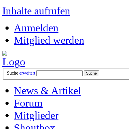
Inhalte aufrufen
Anmelden
Mitglied werden
Suche
erweitert
News & Artikel
Forum
Mitglieder
Shoutbox