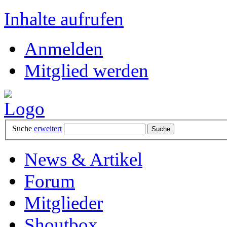
Inhalte aufrufen
Anmelden
Mitglied werden
Suche
erweitert
News & Artikel
Forum
Mitglieder
Shoutbox