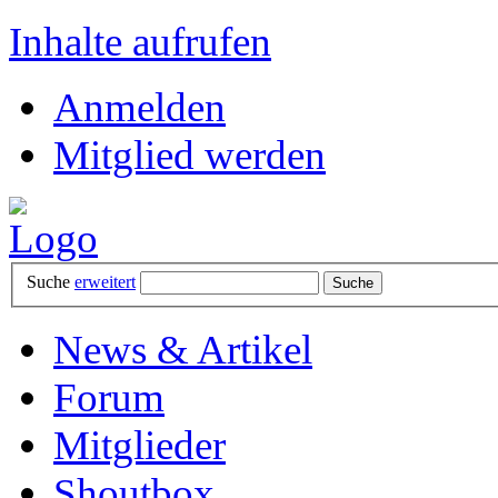
Inhalte aufrufen
Anmelden
Mitglied werden
Suche
erweitert
News & Artikel
Forum
Mitglieder
Shoutbox