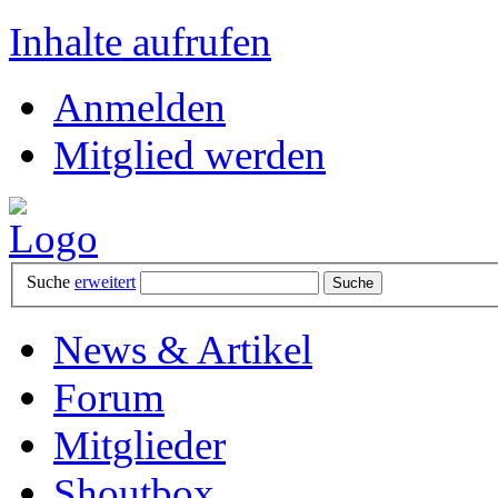
Inhalte aufrufen
Anmelden
Mitglied werden
Suche
erweitert
News & Artikel
Forum
Mitglieder
Shoutbox