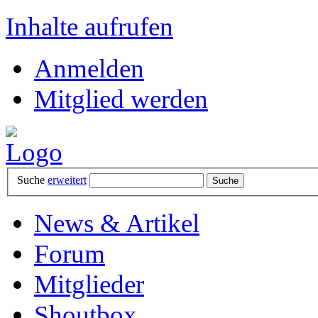
Inhalte aufrufen
Anmelden
Mitglied werden
Suche
erweitert
News & Artikel
Forum
Mitglieder
Shoutbox