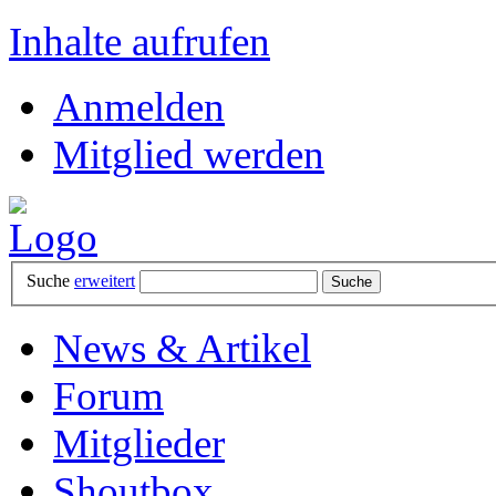
Inhalte aufrufen
Anmelden
Mitglied werden
Suche
erweitert
News & Artikel
Forum
Mitglieder
Shoutbox