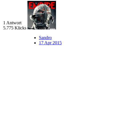
1 Antwort
5.775 Klicks
Sandro
17 Apr 2015