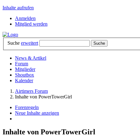
Inhalte aufrufen
Anmelden
Mitglied werden
Suche
erweitert
News & Artikel
Forum
Mitglieder
Shoutbox
Kalender
Airtimers Forum
Inhalte von PowerTowerGirl
Forenregeln
Neue Inhalte anzeigen
Inhalte von PowerTowerGirl