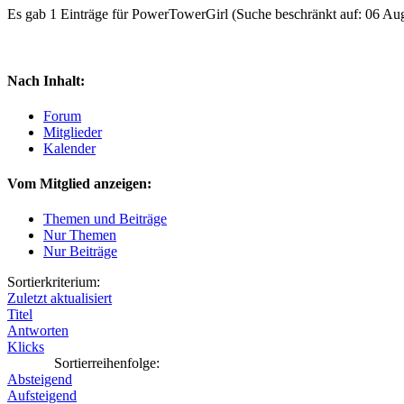
Es gab 1 Einträge für PowerTowerGirl
(Suche beschränkt auf: 06 Au
Nach Inhalt:
Forum
Mitglieder
Kalender
Vom Mitglied anzeigen:
Themen und Beiträge
Nur Themen
Nur Beiträge
Sortierkriterium:
Zuletzt aktualisiert
Titel
Antworten
Klicks
Sortierreihenfolge:
Absteigend
Aufsteigend