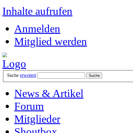
Inhalte aufrufen
Anmelden
Mitglied werden
Suche
erweitert
News & Artikel
Forum
Mitglieder
Shoutbox