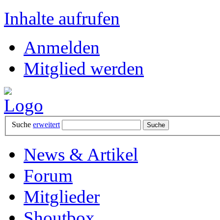
Inhalte aufrufen
Anmelden
Mitglied werden
Suche
erweitert
News & Artikel
Forum
Mitglieder
Shoutbox