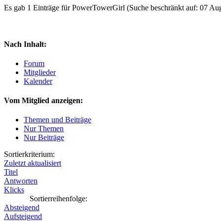
Es gab 1 Einträge für PowerTowerGirl
(Suche beschränkt auf: 07 Au
Nach Inhalt:
Forum
Mitglieder
Kalender
Vom Mitglied anzeigen:
Themen und Beiträge
Nur Themen
Nur Beiträge
Sortierkriterium:
Zuletzt aktualisiert
Titel
Antworten
Klicks
Sortierreihenfolge:
Absteigend
Aufsteigend