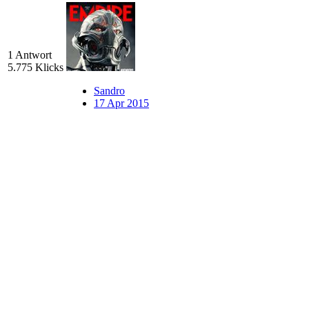
1 Antwort
5.775 Klicks
Sandro
17 Apr 2015