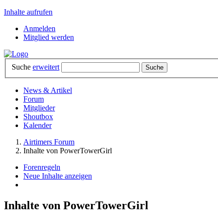
Inhalte aufrufen
Anmelden
Mitglied werden
Suche
erweitert
News & Artikel
Forum
Mitglieder
Shoutbox
Kalender
Airtimers Forum
Inhalte von PowerTowerGirl
Forenregeln
Neue Inhalte anzeigen
Inhalte von PowerTowerGirl