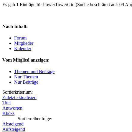
Es gab 1 Einträge für PowerTowerGirl
(Suche beschränkt auf: 09 Au
Nach Inhalt:
Forum
Mitglieder
Kalender
Vom Mitglied anzeigen:
Themen und Beiträge
Nur Themen
Nur Beiträge
Sortierkriterium:
Zuletzt aktualisiert
Titel
Antworten
Klicks
Sortierreihenfolge:
Absteigend
Aufsteigend