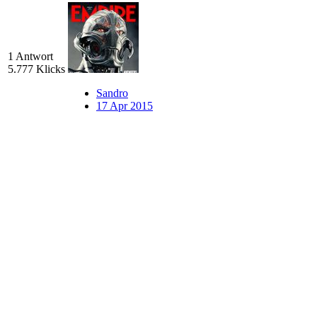
1 Antwort
5.777 Klicks
Sandro
17 Apr 2015