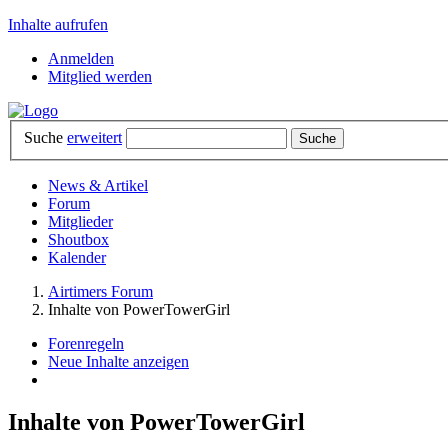
Inhalte aufrufen
Anmelden
Mitglied werden
Suche
erweitert
News & Artikel
Forum
Mitglieder
Shoutbox
Kalender
Airtimers Forum
Inhalte von PowerTowerGirl
Forenregeln
Neue Inhalte anzeigen
Inhalte von PowerTowerGirl