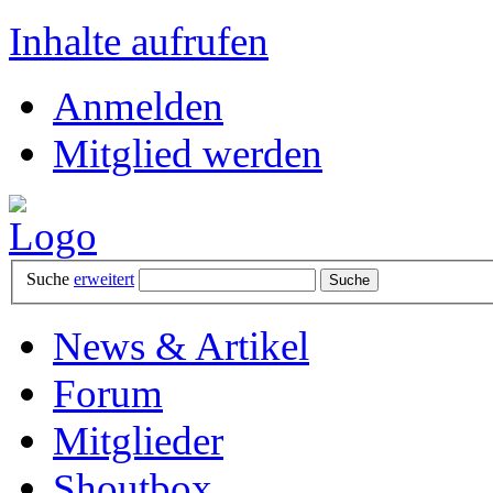
Inhalte aufrufen
Anmelden
Mitglied werden
Suche
erweitert
News & Artikel
Forum
Mitglieder
Shoutbox