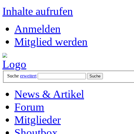
Inhalte aufrufen
Anmelden
Mitglied werden
Suche
erweitert
News & Artikel
Forum
Mitglieder
Shoutbox