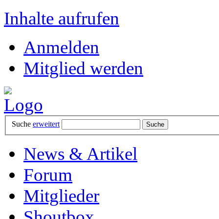
Inhalte aufrufen
Anmelden
Mitglied werden
Suche
erweitert
News & Artikel
Forum
Mitglieder
Shoutbox