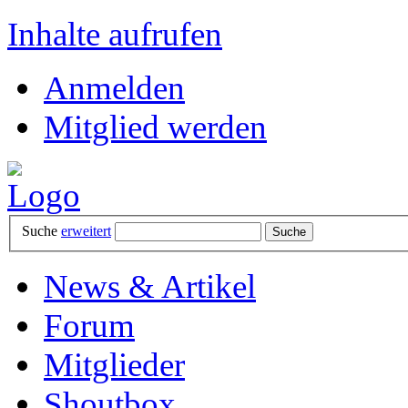
Inhalte aufrufen
Anmelden
Mitglied werden
Suche
erweitert
News & Artikel
Forum
Mitglieder
Shoutbox