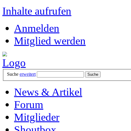
Inhalte aufrufen
Anmelden
Mitglied werden
Suche
erweitert
News & Artikel
Forum
Mitglieder
Shoutbox