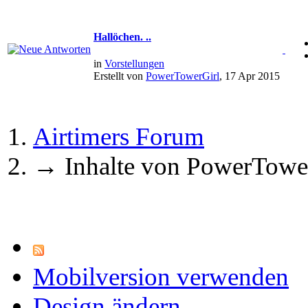
Hallöchen. ..
in
Vorstellungen
Erstellt von
PowerTowerGirl
, 17 Apr 2015
Airtimers Forum
→
Inhalte von PowerTowe
Mobilversion verwenden
Design ändern