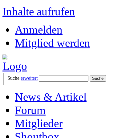
Inhalte aufrufen
Anmelden
Mitglied werden
Suche
erweitert
News & Artikel
Forum
Mitglieder
Shoutbox