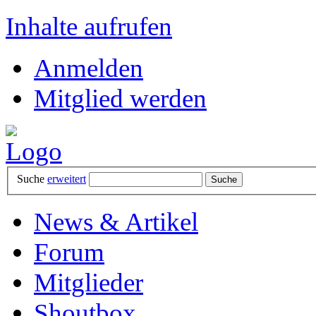
Inhalte aufrufen
Anmelden
Mitglied werden
Suche
erweitert
News & Artikel
Forum
Mitglieder
Shoutbox