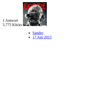
1 Antwort
5.775 Klicks
Sandro
17 Apr 2015