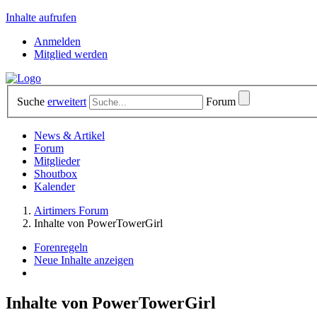
Inhalte aufrufen
Anmelden
Mitglied werden
Suche
erweitert
Forum
News & Artikel
Forum
Mitglieder
Shoutbox
Kalender
Airtimers Forum
Inhalte von PowerTowerGirl
Forenregeln
Neue Inhalte anzeigen
Inhalte von PowerTowerGirl