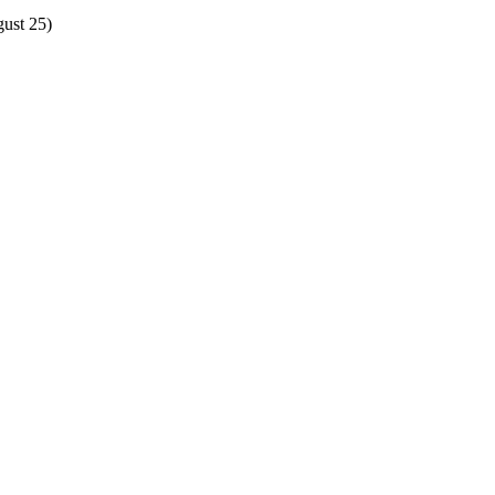
gust 25)