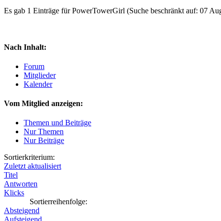
Es gab 1 Einträge für PowerTowerGirl
(Suche beschränkt auf: 07 Au
Nach Inhalt:
Forum
Mitglieder
Kalender
Vom Mitglied anzeigen:
Themen und Beiträge
Nur Themen
Nur Beiträge
Sortierkriterium:
Zuletzt aktualisiert
Titel
Antworten
Klicks
Sortierreihenfolge:
Absteigend
Aufsteigend