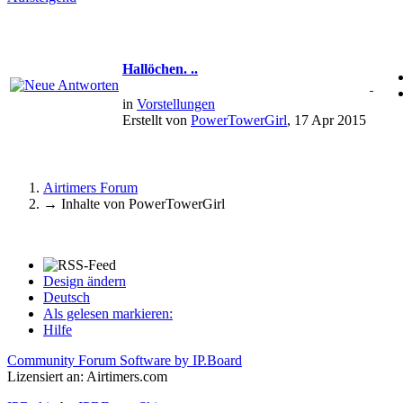
Hallöchen. ..
in
Vorstellungen
Erstellt von
PowerTowerGirl
, 17 Apr 2015
Airtimers Forum
→
Inhalte von PowerTowerGirl
Design ändern
Deutsch
Als gelesen markieren:
Hilfe
Community Forum Software by IP.Board
Lizensiert an: Airtimers.com