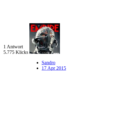
1 Antwort
5.775 Klicks
Sandro
17 Apr 2015