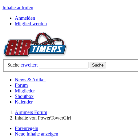
Inhalte aufrufen
Anmelden
Mitglied werden
Suche
erweitert
News & Artikel
Forum
Mitglieder
Shoutbox
Kalender
Airtimers Forum
Inhalte von PowerTowerGirl
Forenregeln
Neue Inhalte anzeigen