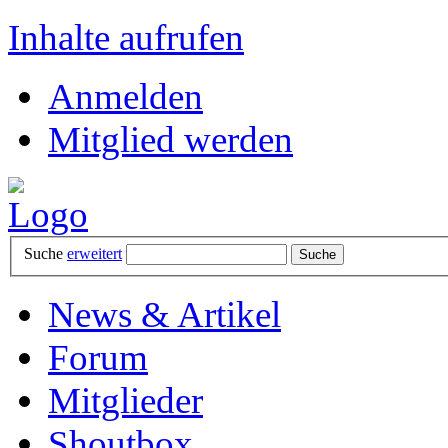
Inhalte aufrufen
Anmelden
Mitglied werden
Suche
erweitert
News & Artikel
Forum
Mitglieder
Shoutbox