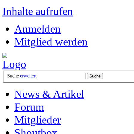
Inhalte aufrufen
Anmelden
Mitglied werden
Suche
erweitert
News & Artikel
Forum
Mitglieder
Shoutbox