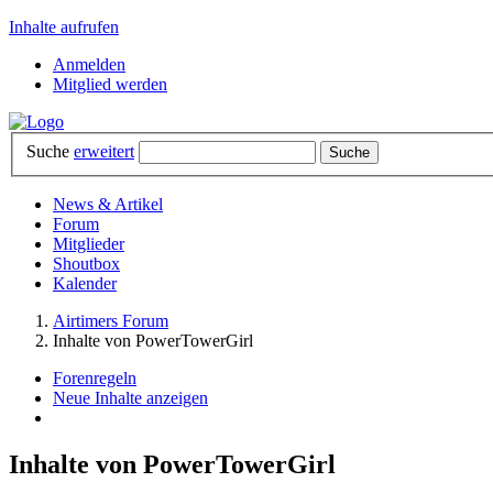
Inhalte aufrufen
Anmelden
Mitglied werden
Suche
erweitert
News & Artikel
Forum
Mitglieder
Shoutbox
Kalender
Airtimers Forum
Inhalte von PowerTowerGirl
Forenregeln
Neue Inhalte anzeigen
Inhalte von PowerTowerGirl