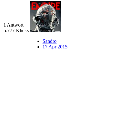
1 Antwort
5.777 Klicks
Sandro
17 Apr 2015