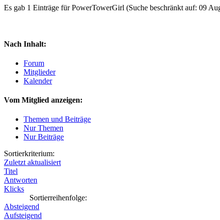
Es gab 1 Einträge für PowerTowerGirl
(Suche beschränkt auf: 09 Au
Nach Inhalt:
Forum
Mitglieder
Kalender
Vom Mitglied anzeigen:
Themen und Beiträge
Nur Themen
Nur Beiträge
Sortierkriterium:
Zuletzt aktualisiert
Titel
Antworten
Klicks
Sortierreihenfolge:
Absteigend
Aufsteigend