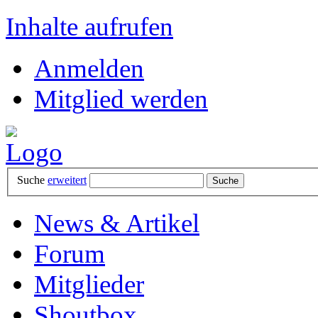
Inhalte aufrufen
Anmelden
Mitglied werden
Suche
erweitert
News & Artikel
Forum
Mitglieder
Shoutbox