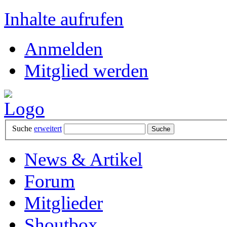
Inhalte aufrufen
Anmelden
Mitglied werden
Suche
erweitert
News & Artikel
Forum
Mitglieder
Shoutbox