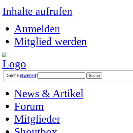
Inhalte aufrufen
Anmelden
Mitglied werden
Suche
erweitert
News & Artikel
Forum
Mitglieder
Shoutbox