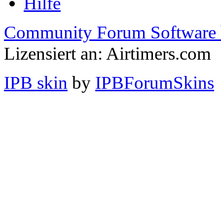
Hilfe
Community Forum Software 
Lizensiert an: Airtimers.com
IPB skin
by
IPBForumSkins