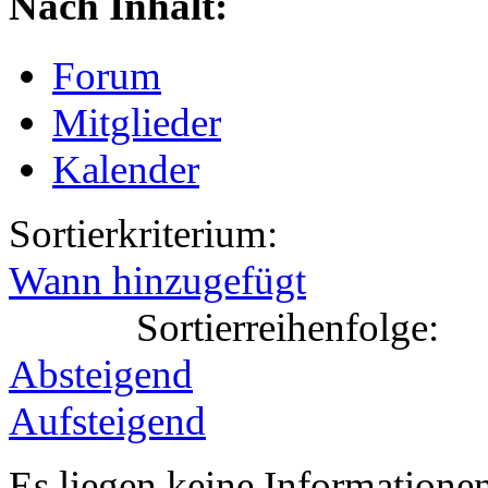
Nach Inhalt:
Forum
Mitglieder
Kalender
Sortierkriterium:
Wann hinzugefügt
Sortierreihenfolge:
Absteigend
Aufsteigend
Es liegen keine Information