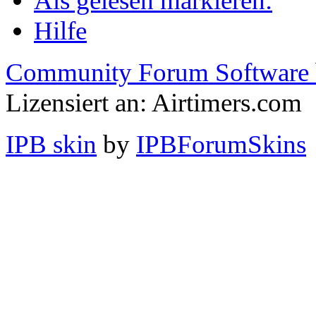
Als gelesen markieren:
Hilfe
Community Forum Software 
Lizensiert an: Airtimers.com
IPB skin
by
IPBForumSkins