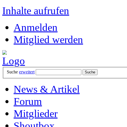
Inhalte aufrufen
Anmelden
Mitglied werden
Suche
erweitert
News & Artikel
Forum
Mitglieder
Shoutbox