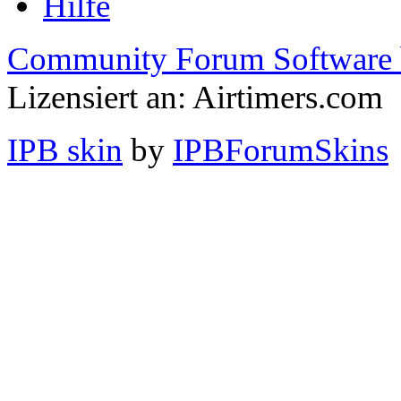
Hilfe
Community Forum Software 
Lizensiert an: Airtimers.com
IPB skin
by
IPBForumSkins