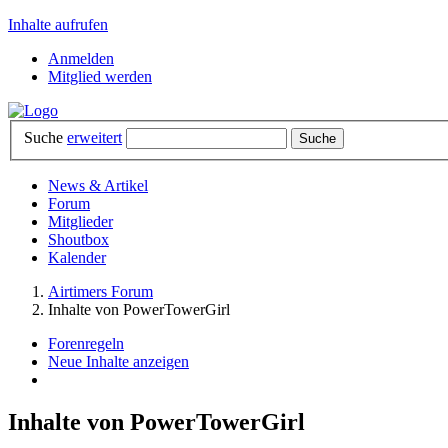
Inhalte aufrufen
Anmelden
Mitglied werden
Suche
erweitert
News & Artikel
Forum
Mitglieder
Shoutbox
Kalender
Airtimers Forum
Inhalte von PowerTowerGirl
Forenregeln
Neue Inhalte anzeigen
Inhalte von PowerTowerGirl