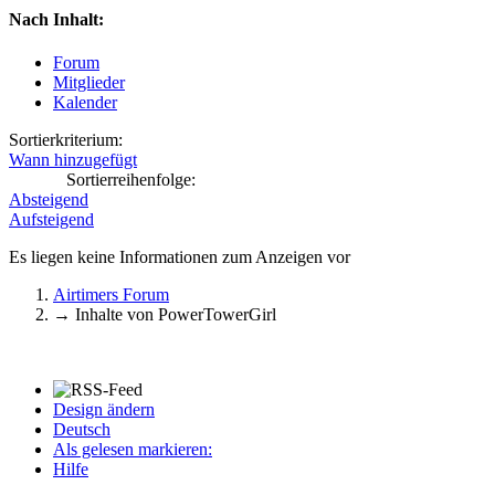
Nach Inhalt:
Forum
Mitglieder
Kalender
Sortierkriterium:
Wann hinzugefügt
Sortierreihenfolge:
Absteigend
Aufsteigend
Es liegen keine Informationen zum Anzeigen vor
Airtimers Forum
→
Inhalte von PowerTowerGirl
Design ändern
Deutsch
Als gelesen markieren:
Hilfe