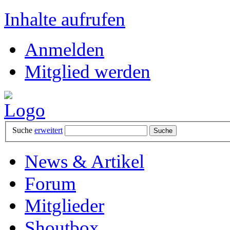
Inhalte aufrufen
Anmelden
Mitglied werden
Suche
erweitert
News & Artikel
Forum
Mitglieder
Shoutbox