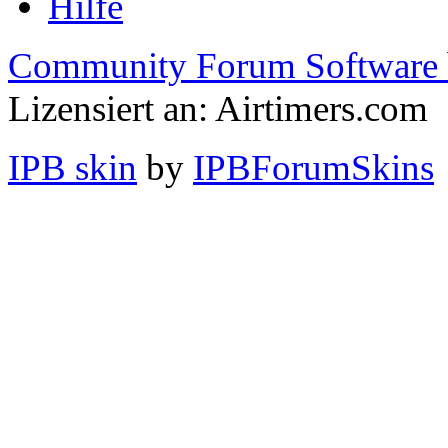
Hilfe
Community Forum Software 
Lizensiert an: Airtimers.com
IPB skin
by
IPBForumSkins