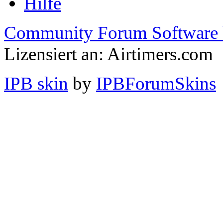
Hilfe
Community Forum Software 
Lizensiert an: Airtimers.com
IPB skin
by
IPBForumSkins