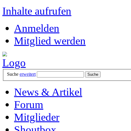
Inhalte aufrufen
Anmelden
Mitglied werden
Suche
erweitert
News & Artikel
Forum
Mitglieder
Shoutbox