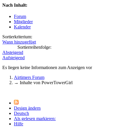
Nach Inhalt:
Forum
Mitglieder
Kalender
Sortierkriterium:
Wann hinzugefügt
Sortierreihenfolge:
Absteigend
Aufsteigend
Es liegen keine Informationen zum Anzeigen vor
Airtimers Forum
→
Inhalte von PowerTowerGirl
Design ändern
Deutsch
Als gelesen markieren:
Hilfe