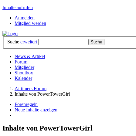
Inhalte aufrufen
Anmelden
Mitglied werden
Suche
erweitert
News & Artikel
Forum
Mitglieder
Shoutbox
Kalender
Airtimers Forum
Inhalte von PowerTowerGirl
Forenregeln
Neue Inhalte anzeigen
Inhalte von PowerTowerGirl