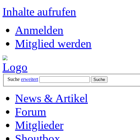
Inhalte aufrufen
Anmelden
Mitglied werden
Suche
erweitert
News & Artikel
Forum
Mitglieder
Shoutbox