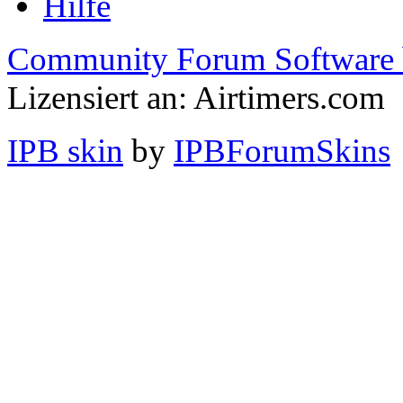
Hilfe
Community Forum Software 
Lizensiert an: Airtimers.com
IPB skin
by
IPBForumSkins